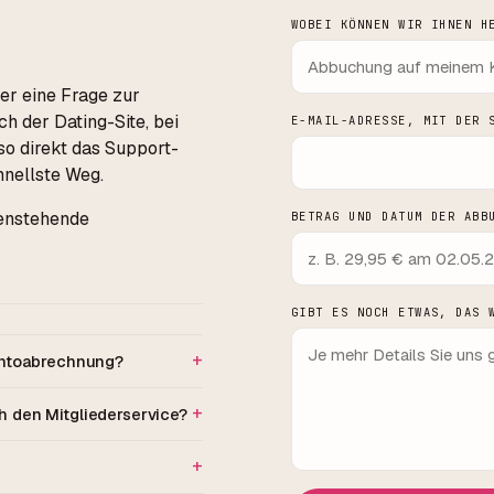
WOBEI KÖNNEN WIR IHNEN H
der eine Frage zur
h der Dating-Site, bei
E-MAIL-ADRESSE, MIT DER 
so direkt das Support-
chnellste Weg.
ntenstehende
BETRAG UND DATUM DER ABB
GIBT ES NOCH ETWAS, DAS 
ontoabrechnung?
ch den Mitgliederservice?