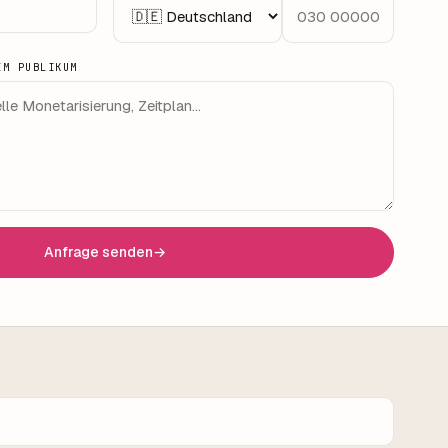
EM PUBLIKUM
Anfrage senden
→