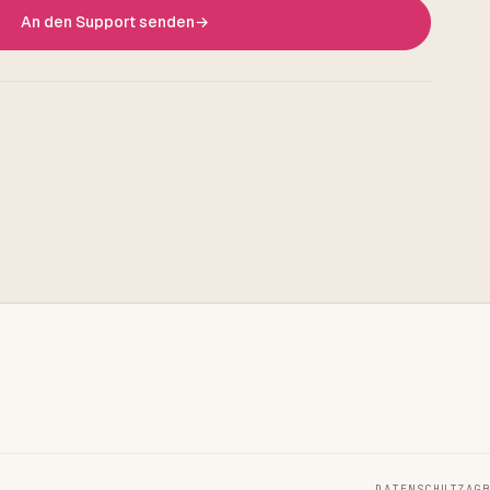
An den Support senden
→
DATENSCHUTZ
AGB