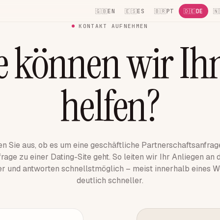
EN
ES
PT
DE
KONTAKT AUFNEHMEN
e können wir Ih
helfen?
en Sie aus, ob es um eine geschäftliche Partnerschaftsanfrag
rage zu einer Dating-Site geht. So leiten wir Ihr Anliegen an 
r und antworten schnellstmöglich – meist innerhalb eines We
deutlich schneller.