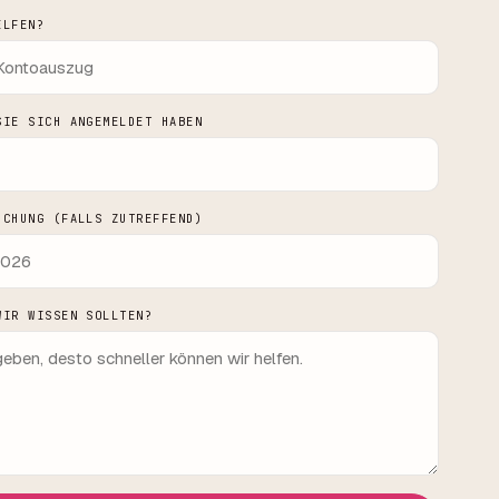
ELFEN?
SIE SICH ANGEMELDET HABEN
UCHUNG (FALLS ZUTREFFEND)
WIR WISSEN SOLLTEN?