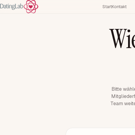
Start
Kontakt
Wi
Bitte wähl
Mitgliederf
Team weite