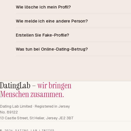
Wie lösche ich mein Profil?
Wie melde ich eine andere Person?
Erstellen Sie Fake-Profile?
Was tun bei Online-Dating-Betrug?
DatingLab –
wir bringen
Menschen zusammen.
Dating Lab Limited · Registered in Jersey
No. 89122
13 Castle Street, St Helier, Jersey JE2 3BT
©
2026 DATING LAB LIMITED