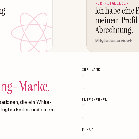
FÜR MITGLIEDER
ng-
Ich habe eine 
meinem Profil 
Abrechnung.
Mitgliederservice
↓
IHR NAME
ating-Marke.
UNTERNEHMEN
ationen, die ein White-
rfügbarkeiten und einem
E-MAIL