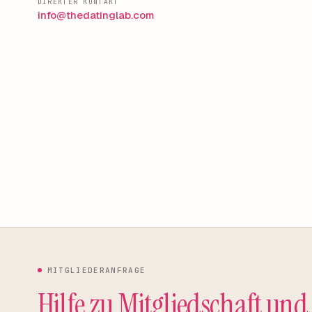
DIREKTER KONTAKT
info@thedatinglab.com
MITGLIEDERANFRAGE
Hilfe zu Mitgliedschaft und