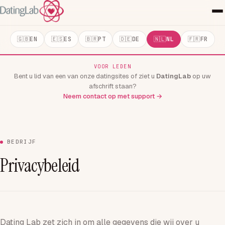
EN
ES
PT
DE
NL
FR
VOOR LEDEN
Bent u lid van een van onze datingsites of ziet u
DatingLab
op uw
afschrift staan?
Neem contact op met support →
BEDRIJF
Privacybeleid
Dating Lab zet zich in om alle gegevens die wij over u